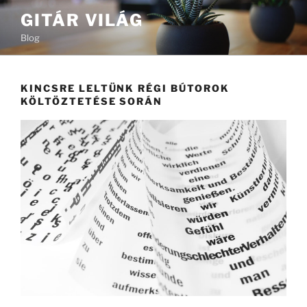
Tartalomhoz
GITÁR VILÁG
Blog
KINCSRE LELTÜNK RÉGI BÚTOROK
KÖLTÖZTETÉSE SORÁN