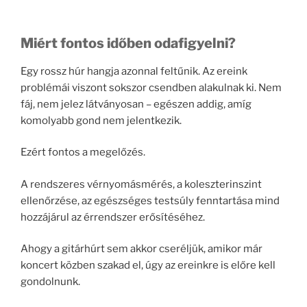
Miért fontos időben odafigyelni?
Egy rossz húr hangja azonnal feltűnik. Az ereink
problémái viszont sokszor csendben alakulnak ki. Nem
fáj, nem jelez látványosan – egészen addig, amíg
komolyabb gond nem jelentkezik.
Ezért fontos a megelőzés.
A rendszeres vérnyomásmérés, a koleszterinszint
ellenőrzése, az egészséges testsúly fenntartása mind
hozzájárul az érrendszer erősítéséhez.
Ahogy a gitárhúrt sem akkor cseréljük, amikor már
koncert közben szakad el, úgy az ereinkre is előre kell
gondolnunk.