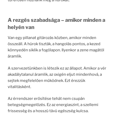
A rezgés szabadsága – amikor minden a
helyén van
Van egy pillanat gitározás közben, amikor minden
összeáll. A húrok tiszták, a hangolás pontos, a kezed
könnyedén siklik a fogólapon. Ilyenkor a zene magától
áramlik.
A szervezetünkben is létezik ez az állapot. Amikor a vér
akadálytalanul áramlik, az oxigén eljut mindenhová, a
sejtek megfelelően működnek. Ezt érezzük
vitalitásként.
Az érrendszer erősítése tehát nem csupán
betegségmegelőzés. Ez az energiaszint, a szellemi
frissesség és a hosszú távú egészség kulcsa.